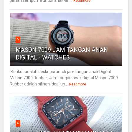
pilihan sempurna untuk anak-an...
Readmore
5
MASON 7009 JAM TANGAN ANAK
DIGITAL - WATCHES
Berikut adalah deskripsi untuk jam tangan anak Digital
Mason 7009 Rubber: Jam tangan anak Digital Mason 7009
Rubber adalah pilihan ideal un...
Readmore
6