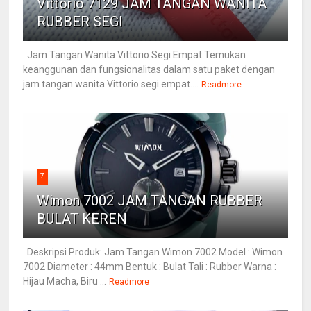
Vittorio 7129 JAM TANGAN WANITA
RUBBER SEGI
Jam Tangan Wanita Vittorio Segi Empat Temukan
keanggunan dan fungsionalitas dalam satu paket dengan
jam tangan wanita Vittorio segi empat....
Readmore
7
Wimon 7002 JAM TANGAN RUBBER
BULAT KEREN
Deskripsi Produk: Jam Tangan Wimon 7002 Model : Wimon
7002 Diameter : 44mm Bentuk : Bulat Tali : Rubber Warna :
Hijau Macha, Biru ...
Readmore