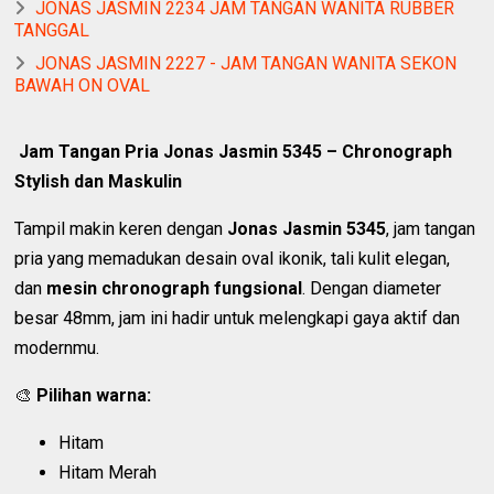
JONAS JASMIN 2234 JAM TANGAN WANITA RUBBER
TANGGAL
JONAS JASMIN 2227 - JAM TANGAN WANITA SEKON
BAWAH ON OVAL
Jam Tangan Pria Jonas Jasmin 5345 – Chronograph
Stylish dan Maskulin
Tampil makin keren dengan
Jonas Jasmin 5345
, jam tangan
pria yang memadukan desain oval ikonik, tali kulit elegan,
dan
mesin chronograph fungsional
. Dengan diameter
besar 48mm, jam ini hadir untuk melengkapi gaya aktif dan
modernmu.
🎨
Pilihan warna:
Hitam
Hitam Merah