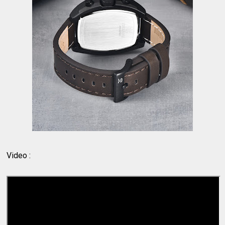
Video :