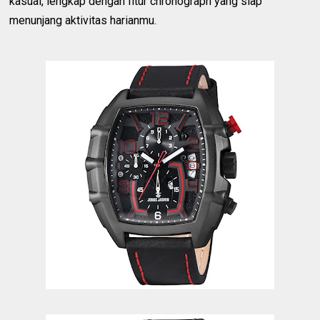
kasual, lengkap dengan fitur chronograph yang siap
menunjang aktivitas harianmu.