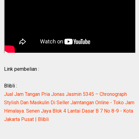
Link pembelian :
Blibli :
Jual Jam Tangan Pria Jonas Jasmin 5345 – Chronograph
Stylish Dan Maskulin Di Seller Jamtangan Online - Toko Jam
Himalaya. Senen Jaya Blok 4 Lantai Dasar B 7 No 8-9 - Kota
Jakarta Pusat | Blibli