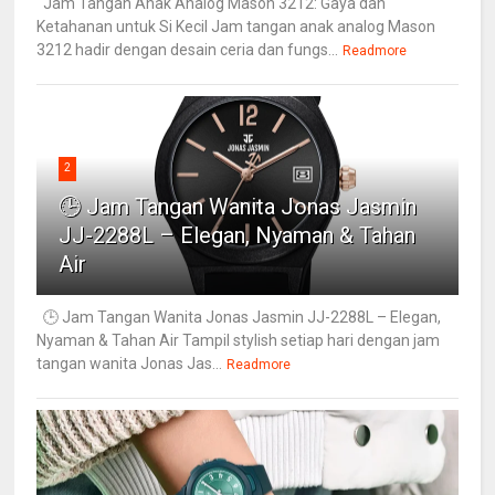
Jam Tangan Anak Analog Mason 3212: Gaya dan
Ketahanan untuk Si Kecil Jam tangan anak analog Mason
3212 hadir dengan desain ceria dan fungs...
Readmore
2
🕒 Jam Tangan Wanita Jonas Jasmin
JJ-2288L – Elegan, Nyaman & Tahan
Air
🕒 Jam Tangan Wanita Jonas Jasmin JJ-2288L – Elegan,
Nyaman & Tahan Air Tampil stylish setiap hari dengan jam
tangan wanita Jonas Jas...
Readmore