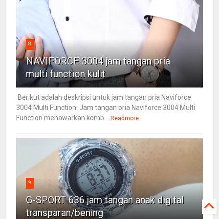
8
NAVIFORCE 3004 jam tangan pria
multi function kulit
Berikut adalah deskripsi untuk jam tangan pria Naviforce
3004 Multi Function: Jam tangan pria Naviforce 3004 Multi
Function menawarkan komb...
Readmore
9
G-SPORT 636 jam tangan anak digital
transparan/bening