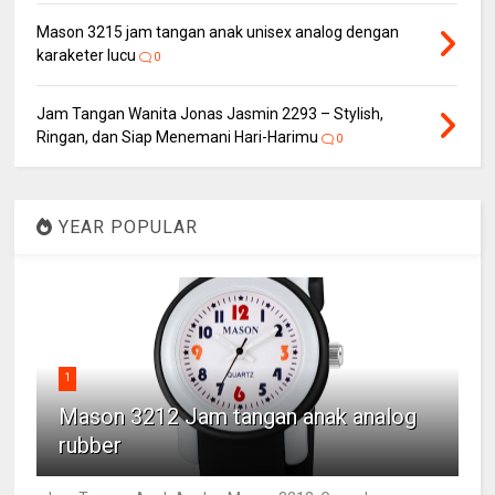
Mason 3215 jam tangan anak unisex analog dengan
karaketer lucu
0
Jam Tangan Wanita Jonas Jasmin 2293 – Stylish,
Ringan, dan Siap Menemani Hari-Harimu
0
YEAR POPULAR
1
Mason 3212 Jam tangan anak analog
rubber