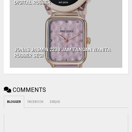
DIGITAL RUBBER
JONAS JASMIN 2238 JAM TANGAN WANITA
RUBBER SEGI
COMMENTS
BLOGGER
FACEBOOK
DISQUS