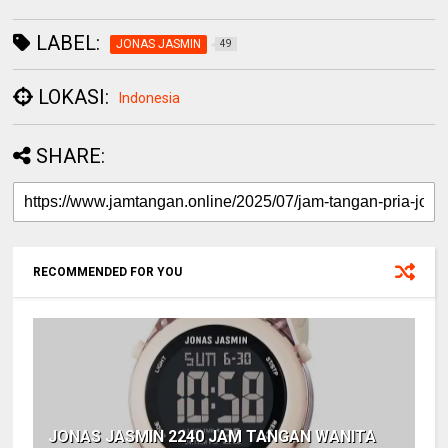
LABEL:
JONAS JASMIN
49
LOKASI:
Indonesia
SHARE:
RECOMMENDED FOR YOU
JONAS JASMIN 2240 JAM TANGAN WANITA