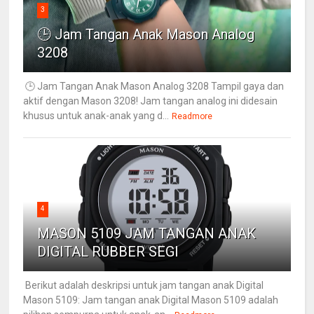
3
🕒 Jam Tangan Anak Mason Analog
3208
🕒 Jam Tangan Anak Mason Analog 3208 Tampil gaya dan
aktif dengan Mason 3208! Jam tangan analog ini didesain
khusus untuk anak-anak yang d...
Readmore
4
MASON 5109 JAM TANGAN ANAK
DIGITAL RUBBER SEGI
Berikut adalah deskripsi untuk jam tangan anak Digital
Mason 5109: Jam tangan anak Digital Mason 5109 adalah