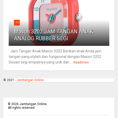
10
Mason 3202 JAM TANGAN ANAK
ANALOG RUBBER SEGI
Jam Tangan Anak Mason 3202 Berikan anak Anda jam
tangan yang stylish dan fungsional dengan Mason 3202.
Desain segi empatnya yang unik dan ...
Readmore
© 2021 -
Jamtangan Online
©
2026
Jamtangan Online
All rights reserved.