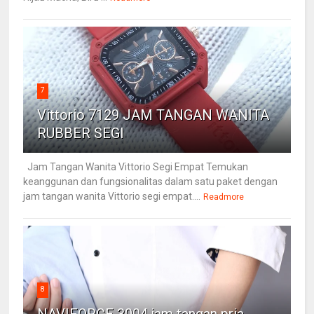
7
Vittorio 7129 JAM TANGAN WANITA
RUBBER SEGI
Jam Tangan Wanita Vittorio Segi Empat Temukan
keanggunan dan fungsionalitas dalam satu paket dengan
jam tangan wanita Vittorio segi empat....
Readmore
8