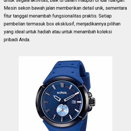
untuk segala aktivitas, baik di dalam maupun di luar ruangan.
Mesin sekon bawah jalan memberikan detail unik, sementara
fitur tanggal menambah fungsionalitas praktis. Setiap
pembelian termasuk box eksklusif, menjadikannya pilihan
yang ideal untuk hadiah atau untuk menambah koleksi
pribadi Anda.