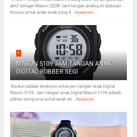
aktif dengan Mason 3208! Jam tangan analog ini didesain
khusus untuk anak-anak yang d...
Readmore
4
MASON 5109 JAM TANGAN ANAK
DIGITAL RUBBER SEGI
Berikut adalah deskripsi untuk jam tangan anak Digital
Mason 5109: Jam tangan anak Digital Mason 5109 adalah
pilihan sempurna untuk anak-an...
Readmore