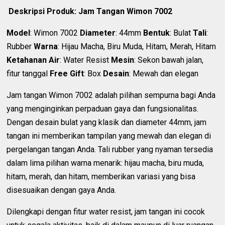
Deskripsi Produk: Jam Tangan Wimon 7002
Model
: Wimon 7002
Diameter
: 44mm
Bentuk
: Bulat
Tali
:
Rubber
Warna
: Hijau Macha, Biru Muda, Hitam, Merah, Hitam
Ketahanan Air
: Water Resist
Mesin
: Sekon bawah jalan,
fitur tanggal
Free Gift
: Box
Desain
: Mewah dan elegan
Jam tangan Wimon 7002 adalah pilihan sempurna bagi Anda
yang menginginkan perpaduan gaya dan fungsionalitas.
Dengan desain bulat yang klasik dan diameter 44mm, jam
tangan ini memberikan tampilan yang mewah dan elegan di
pergelangan tangan Anda. Tali rubber yang nyaman tersedia
dalam lima pilihan warna menarik: hijau macha, biru muda,
hitam, merah, dan hitam, memberikan variasi yang bisa
disesuaikan dengan gaya Anda.
Dilengkapi dengan fitur water resist, jam tangan ini cocok