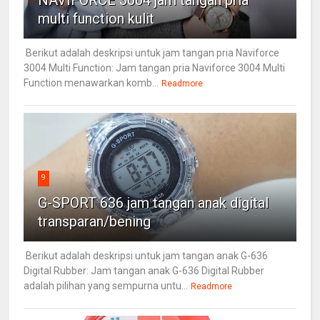
NAVIFORCE 3004 jam tangan pria
multi function kulit
Berikut adalah deskripsi untuk jam tangan pria Naviforce
3004 Multi Function: Jam tangan pria Naviforce 3004 Multi
Function menawarkan komb...
Readmore
9
G-SPORT 636 jam tangan anak digital
transparan/bening
Berikut adalah deskripsi untuk jam tangan anak G-636
Digital Rubber: Jam tangan anak G-636 Digital Rubber
adalah pilihan yang sempurna untu...
Readmore