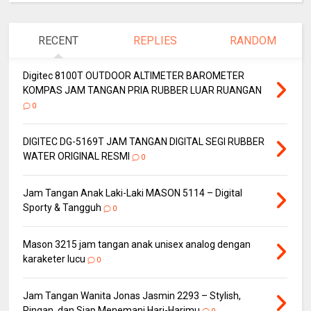
RECENT
REPLIES
RANDOM
Digitec 8100T OUTDOOR ALTIMETER BAROMETER
KOMPAS JAM TANGAN PRIA RUBBER LUAR RUANGAN
0
DIGITEC DG-5169T JAM TANGAN DIGITAL SEGI RUBBER
WATER ORIGINAL RESMI
0
Jam Tangan Anak Laki-Laki MASON 5114 – Digital
Sporty & Tangguh
0
Mason 3215 jam tangan anak unisex analog dengan
karaketer lucu
0
Jam Tangan Wanita Jonas Jasmin 2293 – Stylish,
Ringan, dan Siap Menemani Hari-Harimu