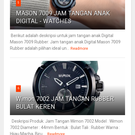
5
MASON 7009 JAM TANGAN ANAK
DIGITAL - WATCHES
Berikut adalah deskripsi untuk jam tangan anak Digital
Mason 7009 Rubber: Jam tangan anak Digital Mason 7009
Rubber adalah pilihan ideal un...
Readmore
6
Wimon 7002 JAM TANGAN RUBBER
BULAT KEREN
Deskripsi Produk: Jam Tangan Wimon 7002 Model : Wimon
7002 Diameter : 44mm Bentuk : Bulat Tali : Rubber Warna :
Hijau Macha, Biru ...
Readmore