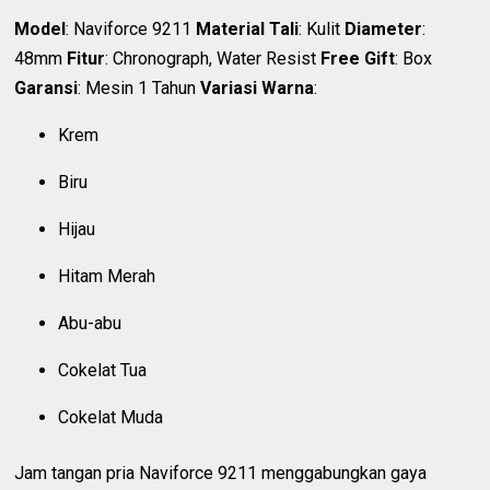
Model
: Naviforce 9211
Material Tali
: Kulit
Diameter
:
48mm
Fitur
: Chronograph, Water Resist
Free Gift
: Box
Garansi
: Mesin 1 Tahun
Variasi Warna
:
Krem
Biru
Hijau
Hitam Merah
Abu-abu
Cokelat Tua
Cokelat Muda
Jam tangan pria Naviforce 9211 menggabungkan gaya